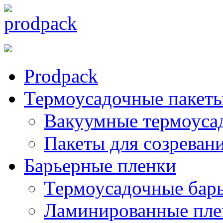
Prodpack
Термоусадочные пакет
Вакуумные термоуса
Пакеты для созреван
Барьерные пленки
Термоусадочные бар
Ламинированные пле