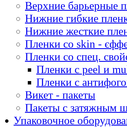
Верхние барьерные 
Нижние гибкие плен
Нижние жесткие пле
Пленки со skin - єфф
Пленки со спец. свой
Пленки с peel и mu
Пленки с антифог
Викет - пакеты
Пакеты с затяжным 
Упаковочное оборудова