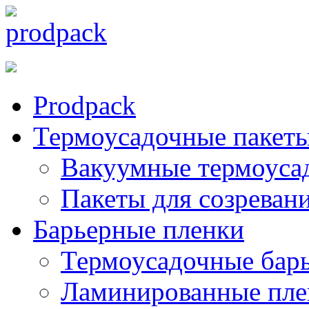
Prodpack
Термоусадочные пакет
Вакуумные термоуса
Пакеты для созреван
Барьерные пленки
Термоусадочные бар
Ламинированные пле