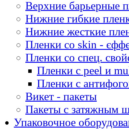
Верхние барьерные 
Нижние гибкие плен
Нижние жесткие пле
Пленки со skin - єфф
Пленки со спец. свой
Пленки с peel и mu
Пленки с антифог
Викет - пакеты
Пакеты с затяжным 
Упаковочное оборудова