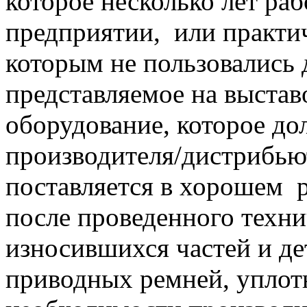
которое несколько лет ра
предприятии,
или практи
которым не пользовались 
представляемое на выстав
оборудование, которое до
производителя/дистрибью
поставляется в хорошем
после проведенного техни
износившихся частей и де
приводных ремней, уплотн