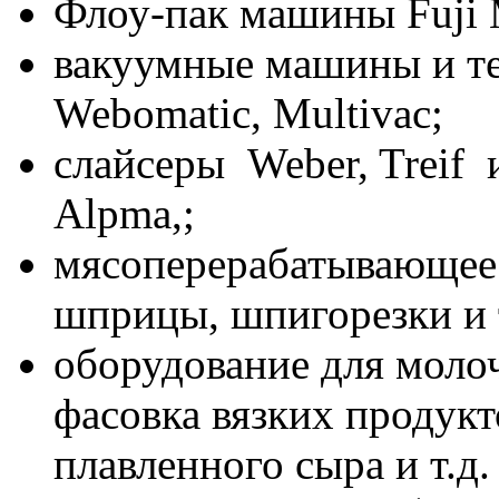
Флоу-пак машины Fuji M
вакуумные машины и т
Webomatic, Multivac;
слайсеры Weber, Treif 
Alpma,;
мясоперерабатывающее 
шприцы, шпигорезки и т
оборудование для моло
фасовка вязких продукт
плавленного сыра и т.д. 